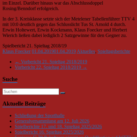
im Einzel. Darüber hinaus war das Abschlussdoppel
Rosing/Benndorf erfolgreich.
In der 3. Kreisklasse setzte sich der Metelener Tabellenführer TTV 4
mit 10:0 deutlich gegen das Schlusslicht Tus St. Arnold 4 durch.
Erwin Holtewert, Erwin Kockmann, Klaus Foecker und Herbert
Wierich ließen dabei lediglich 2 Satzgewinne für den Gegner zu.
Spielbericht 21. Spieltag 2018/19
Klaus Foecker
01.04.2019
01.04.2019
Aktuelles
,
Spieltagsberichte
←
Vorbericht 21. Spieltag 2018/2019
Vorbericht 22. Spieltag 2018/2019
→
Suche
Aktuelle Beiträge
Schließung der Sporthalle
Generalversammlung am 12. Juli 2026
Spielberichte 17. und 18. Spieltag 2025/2026
Spielbericht 16. Spieltag 2025/2026