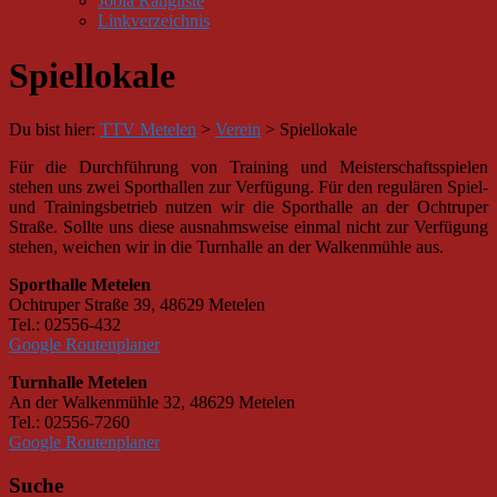
Joola Rangliste
Linkverzeichnis
Spiellokale
Du bist hier:
TTV Metelen
>
Verein
>
Spiellokale
Für die Durchführung von Training und Meisterschaftsspielen
stehen uns zwei Sporthallen zur Verfügung. Für den regulären Spiel-
und Trainingsbetrieb nutzen wir die Sporthalle an der Ochtruper
Straße. Sollte uns diese ausnahmsweise einmal nicht zur Verfügung
stehen, weichen wir in die Turnhalle an der Walkenmühle aus.
Sporthalle Metelen
Ochtruper Straße 39, 48629 Metelen
Tel.: 02556-432
Google Routenplaner
Turnhalle Metelen
An der Walkenmühle 32, 48629 Metelen
Tel.: 02556-7260
Google Routenplaner
Suche