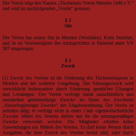
Der Verein trägt den Namen „Tischtennis Verein Metelen 1946 e.V.“
und wird im nachfolgenden „Verein“ genannt.
§ 2
Sitz
Der Verein hat seinen Sitz in Metelen (Westfalen), Kreis Steinfurt,
und ist im Vereinsregister des Amtsgerichtes in Steinfurt unter VR
307 eingetragen.
§ 3
Zweck
(1) Zweck des Vereins ist die Förderung des Tischtennissports in
Metelen und der weiteren Umgebung. Der Satzungszweck wird
verwirklicht insbesondere durch Förderung sportlicher Übungen
und Leistungen. Der Verein verfolgt damit ausschließlich und
unmittelbar gemeinnützige Zwecke im Sinne des Abschnitts
„Steuerbegünstigte Zwecke“ der Abgabenordnung. Der Verein ist
selbstlos tätig; er verfolgt nicht in erster Linie eigenwirtschaftliche
Zwecke. Mittel des Vereins dürfen nur für die satzungsmäßigen
Zwecke verwendet werden. Die Mitglieder erhalten keine
Zuwendungen aus Mitteln des Vereins. Es darf keine Person durch
Ausgaben, die dem Zweck des Vereins fremd sind, oder durch