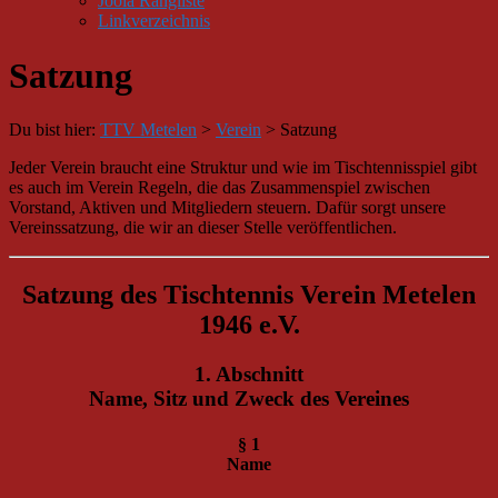
Joola Rangliste
Linkverzeichnis
Satzung
Du bist hier:
TTV Metelen
>
Verein
>
Satzung
Jeder Verein braucht eine Struktur und wie im Tischtennisspiel gibt
es auch im Verein Regeln, die das Zusammenspiel zwischen
Vorstand, Aktiven und Mitgliedern steuern. Dafür sorgt unsere
Vereinssatzung, die wir an dieser Stelle veröffentlichen.
Satzung des Tischtennis Verein Metelen
1946 e.V.
1. Abschnitt
Name, Sitz und Zweck des Vereines
§ 1
Name