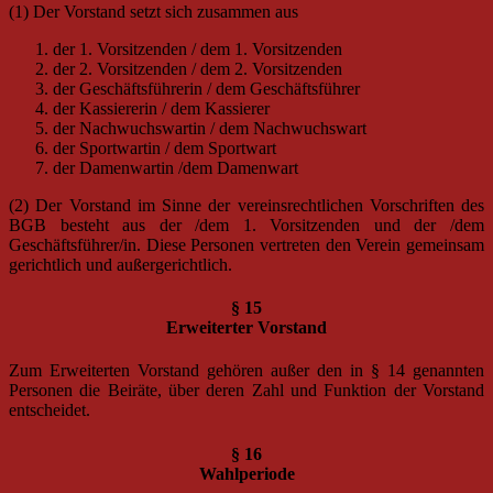
(1) Der Vorstand setzt sich zusammen aus
der 1. Vorsitzenden / dem 1. Vorsitzenden
der 2. Vorsitzenden / dem 2. Vorsitzenden
der Geschäftsführerin / dem Geschäftsführer
der Kassiererin / dem Kassierer
der Nachwuchswartin / dem Nachwuchswart
der Sportwartin / dem Sportwart
der Damenwartin /dem Damenwart
(2) Der Vorstand im Sinne der vereinsrechtlichen Vorschriften des
BGB besteht aus der /dem 1. Vorsitzenden und der /dem
Geschäftsführer/in. Diese Personen vertreten den Verein gemeinsam
gerichtlich und außergerichtlich.
§ 15
Erweiterter Vorstand
Zum Erweiterten Vorstand gehören außer den in § 14 genannten
Personen die Beiräte, über deren Zahl und Funktion der Vorstand
entscheidet.
§ 16
Wahlperiode