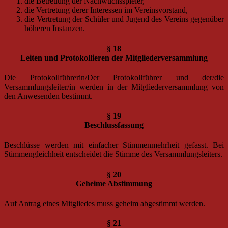
die Betreuung der Nachwuchsspieler,
die Vertretung derer Interessen im Vereinsvorstand,
die Vertretung der Schüler und Jugend des Vereins gegenüber
höheren Instanzen.
§ 18
Leiten und Protokollieren der Mitgliederversammlung
Die Protokollführerin/Der Protokollführer und der/die
Versammlungsleiter/in werden in der Mitgliederversammlung von
den Anwesenden bestimmt.
§ 19
Beschlussfassung
Beschlüsse werden mit einfacher Stimmenmehrheit gefasst. Bei
Stimmengleichheit entscheidet die Stimme des Versammlungsleiters.
§ 20
Geheime Abstimmung
Auf Antrag eines Mitgliedes muss geheim abgestimmt werden.
§ 21