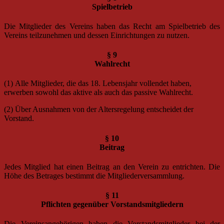
Spielbetrieb
Die Mitglieder des Vereins haben das Recht am Spielbetrieb des
Vereins teilzunehmen und dessen Einrichtungen zu nutzen.
§ 9
Wahlrecht
(1) Alle Mitglieder, die das 18. Lebensjahr vollendet haben,
erwerben sowohl das aktive als auch das passive Wahlrecht.
(2) Über Ausnahmen von der Altersregelung entscheidet der
Vorstand.
§ 10
Beitrag
Jedes Mitglied hat einen Beitrag an den Verein zu entrichten. Die
Höhe des Betrages bestimmt die Mitgliederversammlung.
§ 11
Pflichten gegenüber Vorstandsmitgliedern
Die Vereinsangehörigen haben die Vorstandsmitglieder bei der