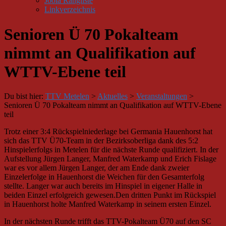
Joola Rangliste
Linkverzeichnis
Senioren Ü 70 Pokalteam
nimmt an Qualifikation auf
WTTV-Ebene teil
Du bist hier:
TTV Metelen
>
Aktuelles
>
Veranstaltungen
>
Senioren Ü 70 Pokalteam nimmt an Qualifikation auf WTTV-Ebene
teil
Trotz einer 3:4 Rückspielniederlage bei Germania Hauenhorst hat
sich das TTV Ü70-Team in der Bezirksoberliga dank des 5:2
Hinspielerfolgs in Metelen für die nächste Runde qualifiziert. In der
Aufstellung Jürgen Langer, Manfred Waterkamp und Erich Fislage
war es vor allem Jürgen Langer, der am Ende dank zweier
Einzelerfolge in Hauenhorst die Weichen für den Gesamterfolg
stellte. Langer war auch bereits im Hinspiel in eigener Halle in
beiden Einzel erfolgreich gewesen.Den dritten Punkt im Rückspiel
in Hauenhorst holte Manfred Waterkamp in seinem ersten Einzel.
In der nächsten Runde trifft das TTV-Pokalteam Ü70 auf den SC