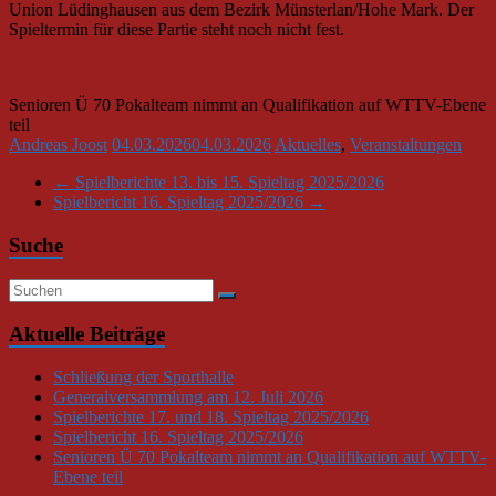
Union Lüdinghausen aus dem Bezirk Münsterlan/Hohe Mark. Der
Spieltermin für diese Partie steht noch nicht fest.
Senioren Ü 70 Pokalteam nimmt an Qualifikation auf WTTV-Ebene
teil
Andreas Joost
04.03.2026
04.03.2026
Aktuelles
,
Veranstaltungen
←
Spielberichte 13. bis 15. Spieltag 2025/2026
Spielbericht 16. Spieltag 2025/2026
→
Suche
Aktuelle Beiträge
Schließung der Sporthalle
Generalversammlung am 12. Juli 2026
Spielberichte 17. und 18. Spieltag 2025/2026
Spielbericht 16. Spieltag 2025/2026
Senioren Ü 70 Pokalteam nimmt an Qualifikation auf WTTV-
Ebene teil