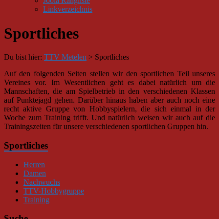
Joola Rangliste
Linkverzeichnis
Sportliches
Du bist hier:
TTV Metelen
>
Sportliches
Auf den folgenden Seiten stellen wir den sportlichen Teil unseres
Vereines vor. Im Wesentlichen geht es dabei natürlich um die
Mannschaften, die am Spielbetrieb in den verschiedenen Klassen
auf Punktejagd gehen. Darüber hinaus haben aber auch noch eine
recht aktive Gruppe von Hobbyspielern, die sich einmal in der
Woche zum Training trifft. Und natürlich weisen wir auch auf die
Trainingszeiten für unsere verschiedenen sportlichen Gruppen hin.
Sportliches
Herren
Damen
Nachwuchs
TTV-Hobbygruppe
Training
Suche