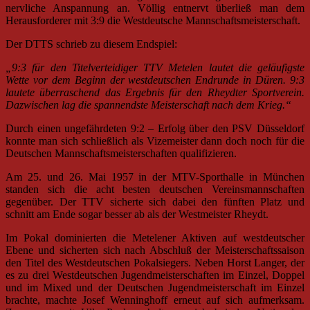
nervliche Anspannung an. Völlig entnervt überließ man dem
Herausforderer mit 3:9 die Westdeutsche Mannschaftsmeisterschaft.
Der DTTS schrieb zu diesem Endspiel:
„9:3 für den Titelverteidiger TTV Metelen lautet die geläufigste
Wette vor dem Beginn der westdeutschen Endrunde in Düren. 9:3
lautete überraschend das Ergebnis für den Rheydter Sportverein.
Dazwischen lag die spannendste Meisterschaft nach dem Krieg.“
Durch einen ungefährdeten 9:2 – Erfolg über den PSV Düsseldorf
konnte man sich schließlich als Vizemeister dann doch noch für die
Deutschen Mannschaftsmeisterschaften qualifizieren.
Am 25. und 26. Mai 1957 in der MTV-Sporthalle in München
standen sich die acht besten deutschen Vereinsmannschaften
gegenüber. Der TTV sicherte sich dabei den fünften Platz und
schnitt am Ende sogar besser ab als der Westmeister Rheydt.
Im Pokal dominierten die Metelener Aktiven auf westdeutscher
Ebene und sicherten sich nach Abschluß der Meisterschaftssaison
den Titel des Westdeutschen Pokalsiegers. Neben Horst Langer, der
es zu drei Westdeutschen Jugendmeisterschaften im Einzel, Doppel
und im Mixed und der Deutschen Jugendmeisterschaft im Einzel
brachte, machte Josef Wenninghoff erneut auf sich aufmerksam.