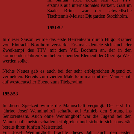
erstmals auf internationales Parkett. Gast im
Saale Brink war der schwedische
Tischtennis-Meister Djugarden Stockholm.
1951/52
In dieser Saison wurde das erste Herrenteam durch Hugo Kramer
von Eintracht Nordhorn verstärkt. Erstmals deutete sich auch der
Zweikampf des TTV mit dem VfL Bochum an, der in den
kommenden Jahren zum beherrschenden Element der Oberliga West
werden sollte.
Nichts Neues gab es auch bei der sehr erfolgreichen Jugend zu
vermelden. Bereits zum vierten Male kam man mit der Mannschaft
auf westdeutscher Ebene zum Titelgewinn.
1952/53
In dieser Spielzeit wurde die Mannschaft verjüngt. Der erst 15-
jährige Josef Wenninghoff schaffte auf Anhieb den Sprung ins
Seniorenteam. Auch ohne Wenninghoff war die Jugend bei den
Mannschaftsmeisterschaften erfolgreich und sicherte sich souverän
bereits ihren fünften Meistertitel.
Für Josef Wenninghoff brachte dieses Jahr auch den ersten