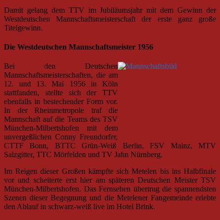
Damit gelang dem TTV im Jubiläumsjahr mit dem Gewinn der
Westdeutschen Mannschaftsmeisterschaft der erste ganz große
Titelgewinn.
Die Westdeutschen Mannschaftsmeister 1956
Bei den Deutschen
Mannschaftsmeisterschaften, die am
12. und 13. Mai 1956 in Köln
stattfanden, stellte sich der TTV
ebenfalls in bestechender Form vor.
In der Rheinmetropole traf die
Mannschaft auf die Teams des TSV
München-Milbertshofen mit dem
unvergeßlichen Conny Freundorfer,
CTTF Bonn, BTTC Grün-Weiß Berlin, FSV Mainz, MTV
Salzgitter, TTC Mörfelden und TV Jahn Nürnberg.
Im Reigen dieser Großen kämpfte sich Metelen bis ins Halbfinale
vor und scheiterte erst hier am späteren Deutschen Meister TSV
München-Milbertshofen. Das Fernsehen übertrug die spannendsten
Szenen dieser Begegnung und die Metelener Fangemeinde erlebte
den Ablauf in schwarz-weiß live im Hotel Brink.