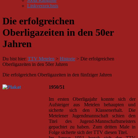
Joola Rangliste
Linkverzeichnis
Die erfolgreichen
Oberligazeiten in den 50er
Jahren
Du bist hier:
TTV Metelen
>
Historie
>
Die erfolgreichen
Oberligazeiten in den 50er Jahren
Die erfolgreichen Oberligazeiten in den fünfziger Jahren
1950/51
Im ersten Oberligajahr konnte sich der
Aufsteiger aus Metelen behaupten und
sicherte sich den Klassenerhalt. Die
Metelener Jugendmannschaft schien den
Titel des Jugend-Mannschaftsmeisters
gepachtet zu haben. Zum dritten Male in
Folge sicherte sich der TTV diesen Titel.
Im Januar 1951 begab sich der TTV