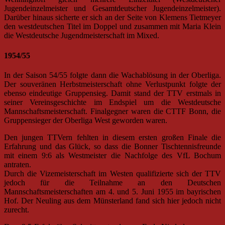
Jugendeinzelmeister und Gesamtdeutscher Jugendeinzelmeister).
Darüber hinaus sicherte er sich an der Seite von Klemens Tietmeyer
den westdeutschen Titel im Doppel und zusammen mit Maria Klein
die Westdeutsche Jugendmeisterschaft im Mixed.
1954/55
In der Saison 54/55 folgte dann die Wachablösung in der Oberliga.
Der souveränen Herbstmeisterschaft ohne Verlustpunkt folgte der
ebenso eindeutige Gruppensieg. Damit stand der TTV erstmals in
seiner Vereinsgeschichte im Endspiel um die Westdeutsche
Mannschaftsmeisterschaft. Finalgegner waren die CTTF Bonn, die
Gruppensieger der Oberliga West geworden waren.
Den jungen TTVern fehlten in diesem ersten großen Finale die
Erfahrung und das Glück, so dass die Bonner Tischtennisfreunde
mit einem 9:6 als Westmeister die Nachfolge des VfL Bochum
antraten.
Durch die Vizemeisterschaft im Westen qualifizierte sich der TTV
jedoch für die Teilnahme an den Deutschen
Mannschaftsmeisterschaften am 4. und 5. Juni 1955 im bayrischen
Hof. Der Neuling aus dem Münsterland fand sich hier jedoch nicht
zurecht.