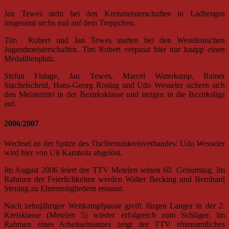
Jan Tewes steht bei den Kreismeisterschaften in Ladbergen
insgesamt sechs mal auf dem Treppchen.
Tim Robert und Jan Tewes starten bei den Westdeutschen
Jugendmeisterschaften. Tim Robert verpasst hier nur knapp einen
Medaillienplatz.
Stefan Fislage, Jan Tewes, Marcel Waterkamp, Rainer
Stachelscheid, Hans-Georg Rosing und Udo Wesseler sichern sich
den Meistertitel in der Bezirksklasse und steigen in die Bezirksliga
auf.
2006/2007
Wechsel an der Spitze des Tischtenniskreisverbandes: Udo Wesseler
wird hier von Uli Kamholz abgelöst.
Im August 2006 feiert der TTV Metelen seinen 60. Geburtstag. Im
Rahmen der Feierlichkeiten werden Walter Becking und Bernhard
Stening zu Ehrenmitgliedern ernannt.
Nach zehnjähriger Wettkampfpause greift Jürgen Langer in der 2.
Kreisklasse (Metelen 5) wieder erfolgreich zum Schläger. Im
Rahmen eines Arbeitseinsatzes zeigt der TTV ehrenamtliches