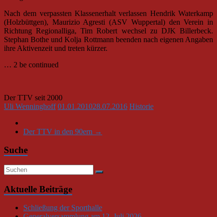
Nach dem verpassten Klassenerhalt verlassen Hendrik Waterkamp
(Holzbüttgen), Maurizio Agresti (ASV Wuppertal) den Verein in
Richtung Regionalliga, Tim Robert wechsel zu DJK Billerbeck.
Stephan Bothe und Kolja Rottmann beenden nach eigenen Angaben
ihre Aktivenzeit und treten kürzer.
… 2 be continued
Der TTV seit 2000
Uli Wenninghoff
01.01.2010
28.07.2016
Historie
Der TTV in den 90ern
→
Suche
Aktuelle Beiträge
Schließung der Sporthalle
Generalversammlung am 12. Juli 2026