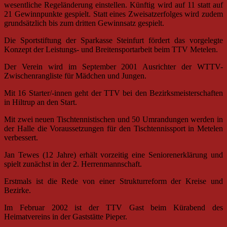
wesentliche Regeländerung einstellen. Künftig wird auf 11 statt auf
21 Gewinnpunkte gespielt. Statt eines Zweisatzerfolges wird zudem
grundsätzlich bis zum dritten Gewinnsatz gespielt.
Die Sportstiftung der Sparkasse Steinfurt fördert das vorgelegte
Konzept der Leistungs- und Breitensportarbeit beim TTV Metelen.
Der Verein wird im September 2001 Ausrichter der WTTV-
Zwischenrangliste für Mädchen und Jungen.
Mit 16 Starter/-innen geht der TTV bei den Bezirksmeisterschaften
in Hiltrup an den Start.
Mit zwei neuen Tischtennistischen und 50 Umrandungen werden in
der Halle die Voraussetzungen für den Tischtennissport in Metelen
verbessert.
Jan Tewes (12 Jahre) erhält vorzeitig eine Seniorenerklärung und
spielt zunächst in der 2. Herrenmannschaft.
Erstmals ist die Rede von einer Strukturreform der Kreise und
Bezirke.
Im Februar 2002 ist der TTV Gast beim Kürabend des
Heimatvereins in der Gaststätte Pieper.