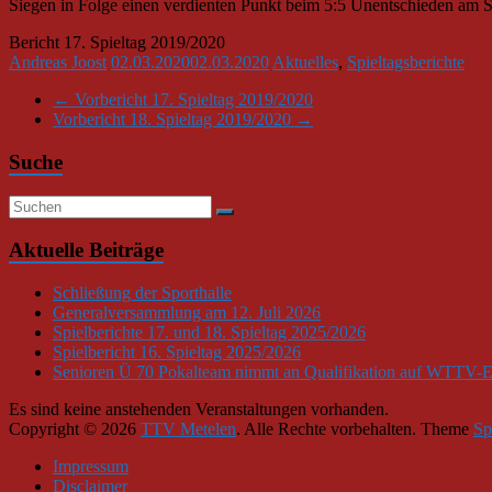
Siegen in Folge einen verdienten Punkt beim 5:5 Unentschieden am
Bericht 17. Spieltag 2019/2020
Andreas Joost
02.03.2020
02.03.2020
Aktuelles
,
Spieltagsberichte
←
Vorbericht 17. Spieltag 2019/2020
Vorbericht 18. Spieltag 2019/2020
→
Suche
Aktuelle Beiträge
Schließung der Sporthalle
Generalversammlung am 12. Juli 2026
Spielberichte 17. und 18. Spieltag 2025/2026
Spielbericht 16. Spieltag 2025/2026
Senioren Ü 70 Pokalteam nimmt an Qualifikation auf WTTV-Eb
Es sind keine anstehenden Veranstaltungen vorhanden.
Copyright © 2026
TTV Metelen
. Alle Rechte vorbehalten. Theme
Sp
Impressum
Disclaimer