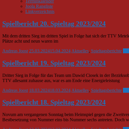
Terminkalender
Joola Rangliste
Linkverzeichnis
Spielbericht 20. Spieltag 2023/2024
Mit dem dritten Sieg im dritten Spiel in Folge hat sich der TTV Mete
Plätze acht und neun waren im
Andreas Joost
25.03.2024
15.04.2024
Aktuelles
,
Spieltagsberichte
Wei
Spielbericht 19. Spieltag 2023/2024
Dritter Sieg in Folge für das Team um Dawid Ciosek in der Bezirksob
TTV allesamt zuhause aus, war es am Ende eine Energieleistung
Andreas Joost
18.03.2024
18.03.2024
Aktuelles
,
Spieltagsberichte
Wei
Spielbericht 18. Spieltag 2023/2024
Novum am vergangenen Sonntag beim Heimspiel gegen die Zweitvertret
Bestbesetzung von Nummer eins bis Nummer sechs antreten. Doch we