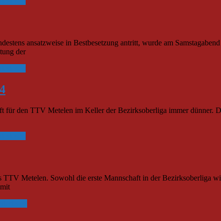
terlesen
destens ansatzweise in Bestbesetzung antritt, wurde am Samstagabend 
etung der
terlesen
24
ft für den TTV Metelen im Keller der Bezirksoberliga immer dünner. 
terlesen
V Metelen. Sowohl die erste Mannschaft in der Bezirksoberliga wie a
 mit
iterlesen