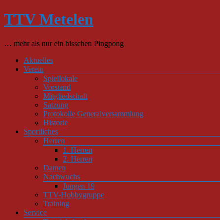
Zum
TTV Metelen
Inhalt
springen
… mehr als nur ein bisschen Pingpong
Menü
Aktuelles
Verein
Spiellokale
Vorstand
Mitgliedschaft
Satzung
Protokolle Generalversammlung
Historie
Sportliches
Herren
1. Herren
2. Herren
Damen
Nachwuchs
Jungen 19
TTV-Hobbygruppe
Training
Service