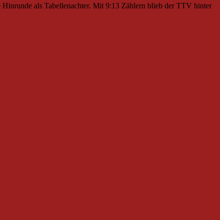
Hinrunde als Tabellenachter. Mit 9:13 Zählern blieb der TTV hinter