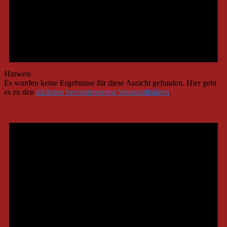
Hinweis
Es wurden keine Ergebnisse für diese Ansicht gefunden. Hier geht
es zu den
nächsten bevorstehenden Veranstaltungen
.