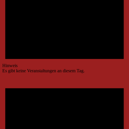
Hinweis
Es gibt keine Veranstaltungen an diesem Tag.