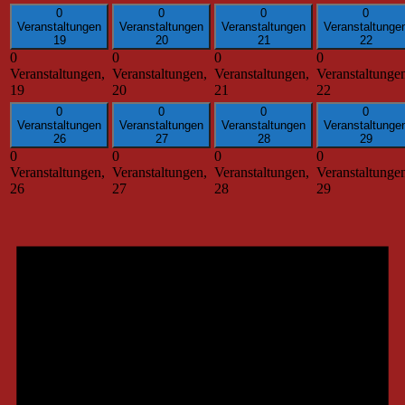
0
0
0
0
Veranstaltungen
Veranstaltungen
Veranstaltungen
Veranstaltunge
19
20
21
22
0
0
0
0
Veranstaltungen,
Veranstaltungen,
Veranstaltungen,
Veranstaltunge
19
20
21
22
0
0
0
0
Veranstaltungen
Veranstaltungen
Veranstaltungen
Veranstaltunge
26
27
28
29
0
0
0
0
Veranstaltungen,
Veranstaltungen,
Veranstaltungen,
Veranstaltunge
26
27
28
29