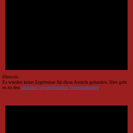
Hinweis
Es wurden keine Ergebnisse für diese Ansicht gefunden. Hier geht
es zu den
nächsten bevorstehenden Veranstaltungen
.