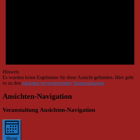
Hinweis
Es wurden keine Ergebnisse für diese Ansicht gefunden. Hier geht
es zu den
nächsten bevorstehenden Veranstaltungen
.
Ansichten-Navigation
Veranstaltung Ansichten-Navigation
Monat