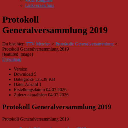
Joola Rangliste
Linkverzeichnis
Protokoll
Generalversammlung 2019
Du bist hier:
TTV Metelen
>
Protokolle Generalversammlung
>
Protokoll Generalversammlung 2019
[featured_image]
Download
Version
Download
5
Dateigröße
125.39 KB
Datei-Anzahl
1
Erstellungsdatum
04.07.2026
Zuletzt aktualisiert
04.07.2026
Protokoll Generalversammlung 2019
Protokoll Generalversammlung 2019